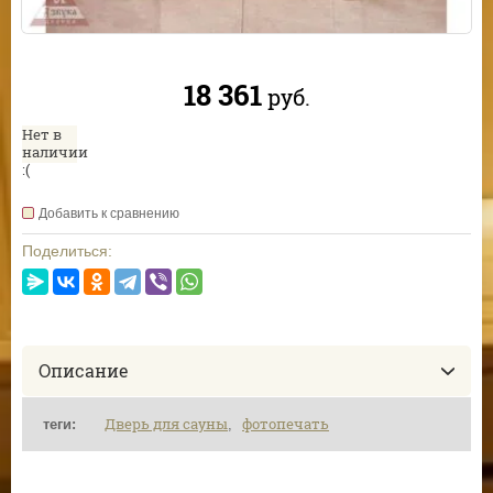
18 361
руб.
Нет в
наличии
:(
Добавить к сравнению
Поделиться:
Описание
Дверь для сауны
фотопечать
теги:
,